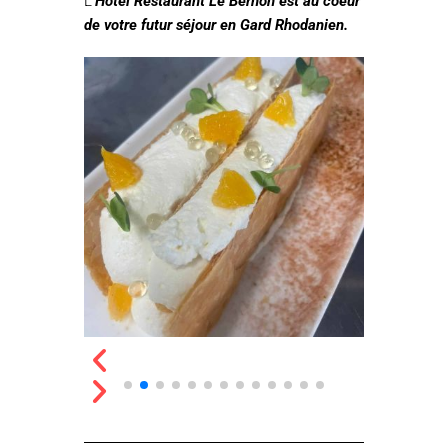
L’
Hôtel Restaurant Le Bernon est au coeur
de votre futur séjour en Gard Rhodanien.