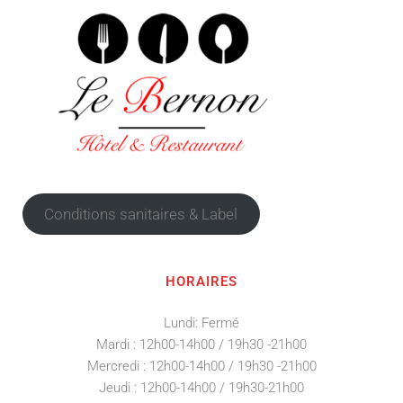
Conditions sanitaires & Label
HORAIRES
Lundi: Fermé
Mardi : 12h00-14h00 / 19h30 -21h00
Mercredi : 12h00-14h00 / 19h30 -21h00
Jeudi : 12h00-14h00 / 19h30-21h00